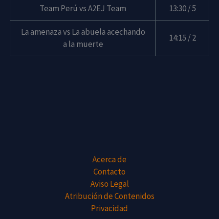
Team Perú vs A2EJ Team
13:30 / 5
La amenaza vs La abuela acechando
14:15 / 2
a la muerte
Acerca de
Contacto
Aviso Legal
Atribución de Contenidos
Privacidad