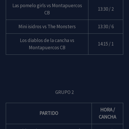
Las pomelo girls vs Montapuercos
13:30 / 2
CB
Mini isidros vs The Monsters
13:30 / 6
Los diablos de la cancha vs
14:15 / 1
Montapuercos CB
GRUPO 2
HORA /
PARTIDO
CANCHA