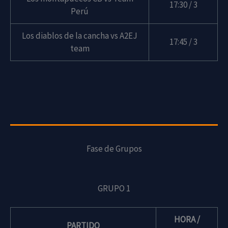
17:30 / 3
Perú
Los diablos de la cancha vs A2EJ
17:45 / 3
team
Fase de Grupos
GRUPO 1
HORA /
PARTIDO