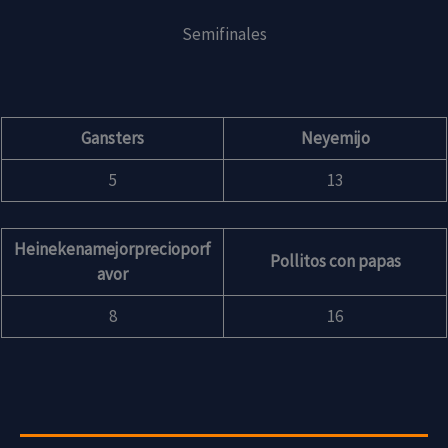
Semifinales
Gansters
Neyemijo
5
13
Heinekenamejorprecioporf
Pollitos con papas
avor
8
16