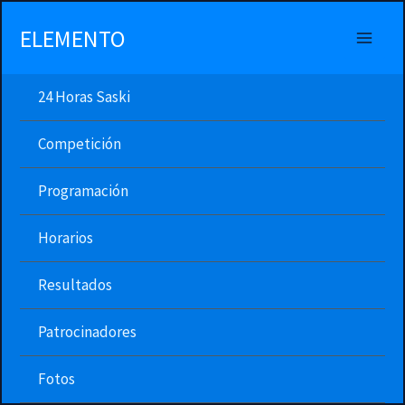
Ir
al
ELEMENTO
contenido
24 Horas Saski
Competición
Programación
Horarios
Resultados
Patrocinadores
Fotos