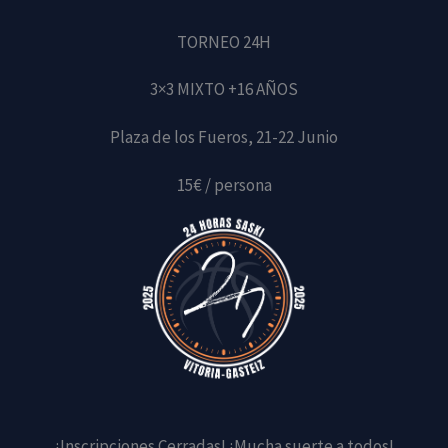
TORNEO 24H
3×3 MIXTO +16 AÑOS
Plaza de los Fueros, 21-22 Junio
15€ / persona
¡Inscripciones Cerradas! ¡Mucha suerte a todos!