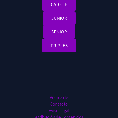
CADETE
JUNIOR
SENIOR
TRIPLES
Acerca de
Contacto
Aviso Legal
Atribución de Contenidos