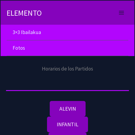
Ir
al
ELEMENTO
contenido
3×3 Ibailakua
Fotos
Horarios de los Partidos
ALEVIN
INFANTIL