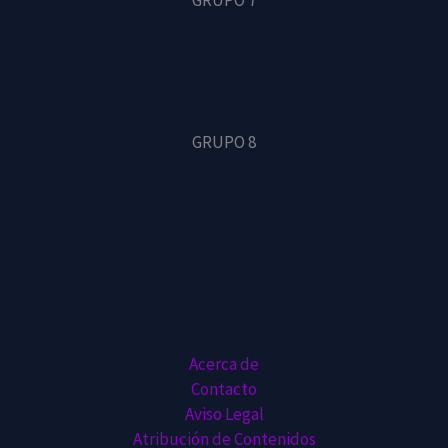
GRUPO 7
GRUPO 8
Acerca de
Contacto
Aviso Legal
Atribución de Contenidos