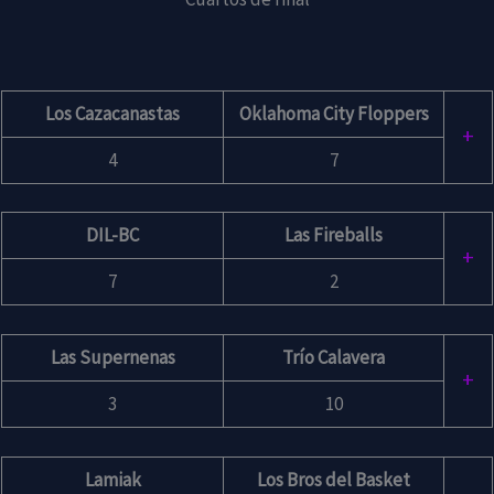
Los Cazacanastas
Oklahoma City Floppers
+
4
7
DIL-BC
Las Fireballs
+
7
2
Las Supernenas
Trío Calavera
+
3
10
Lamiak
Los Bros del Basket