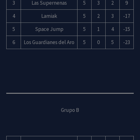
3
Las Supernenas
5
3
2
9
4
Lamiak
5
2
3
-17
5
Space Jump
5
1
4
-15
6
Los Guardianes del Aro
5
0
5
-23
Grupo B