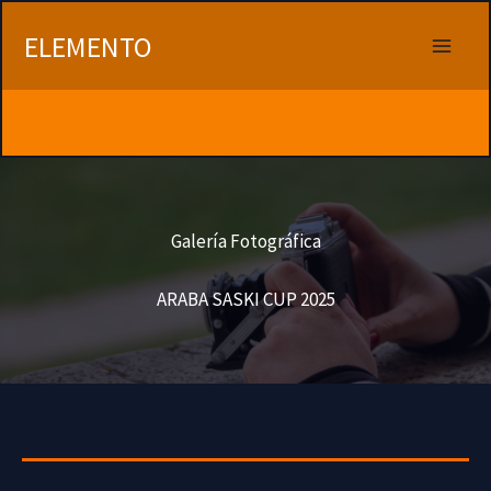
Ir
al
ELEMENTO
contenido
Galería Fotográfica
ARABA SASKI CUP 2025