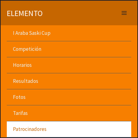
Ir
al
ELEMENTO
contenido
I Araba Saski Cup
Competición
Horarios
Resultados
Fotos
Tarifas
Patrocinadores