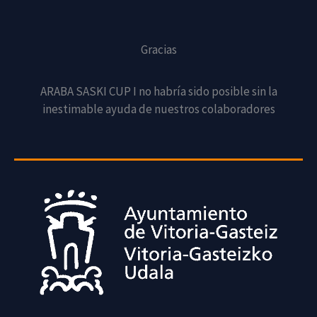
Gracias
ARABA SASKI CUP I no habría sido posible sin la
inestimable ayuda de nuestros colaboradores