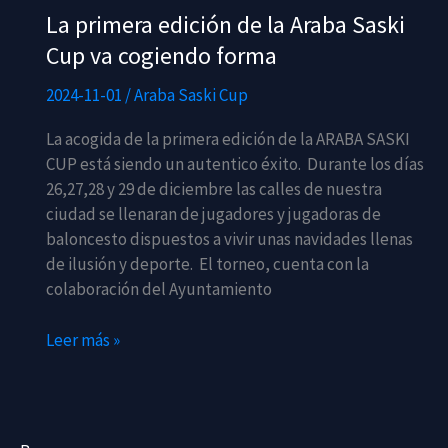
La primera edición de la Araba Saski
Cup va cogiendo forma
2024-11-01
/
Araba Saski Cup
La acogida de la primera edición de la ARABA SASKI
CUP está siendo un autentico éxito. Durante los días
26,27,28 y 29 de diciembre las calles de nuestra
ciudad se llenaran de jugadores y jugadoras de
baloncesto dispuestos a vivir unas navidades llenas
de ilusión y deporte. El torneo, cuenta con la
colaboración del Ayuntamiento
La
Leer más »
primera
edición
de
la