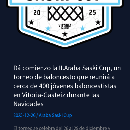
Dá comienzo la II.Araba Saski Cup, un
torneo de baloncesto que reunirá a
cerca de 400 jóvenes baloncestistas
en Vitoria-Gasteiz durante las
Navidades
2025-12-26
/
Araba Saski Cup
El torneo se celebra del 26 al 29 de diciembre y