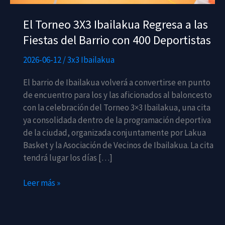
El Torneo 3X3 Ibailakua Regresa a las
Fiestas del Barrio con 400 Deportistas
2026-06-12
/
3x3 Ibailakua
El barrio de Ibailakua volverá a convertirse en punto
de encuentro para los y las aficionados al baloncesto
con la celebración del Torneo 3×3 Ibailakua, una cita
ya consolidada dentro de la programación deportiva
de la ciudad, organizada conjuntamente por Lakua
Basket y la Asociación de Vecinos de Ibailakua. La cita
tendrá lugar los días […]
El
Leer más »
Torneo
3X3
Ibailakua