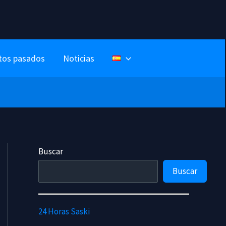
tos pasados
Noticias
Buscar
Buscar
24 Horas Saski