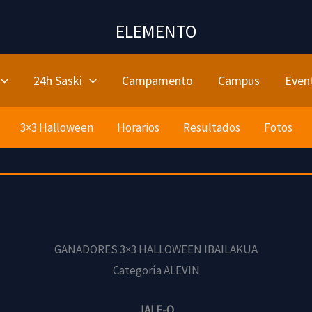
ELEMENTO
24h Saski
Campamento
Campus
Even
3×3 Halloween
Horarios
Resultados
Fotos
GANADORES 3×3 HALLOWEEN IBAILAKUA
Categoría ALEVIN
JALE-O