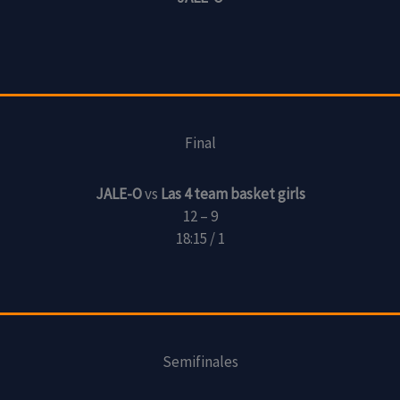
Final
JALE-O
vs
Las 4 team basket girls
12 – 9
18:15 / 1
Semifinales