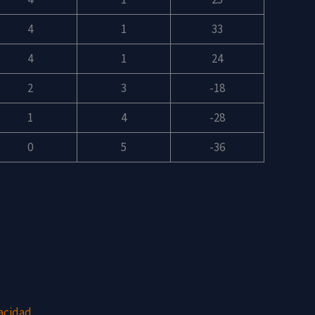
4
1
33
4
1
24
2
3
-18
1
4
-28
0
5
-36
acidad