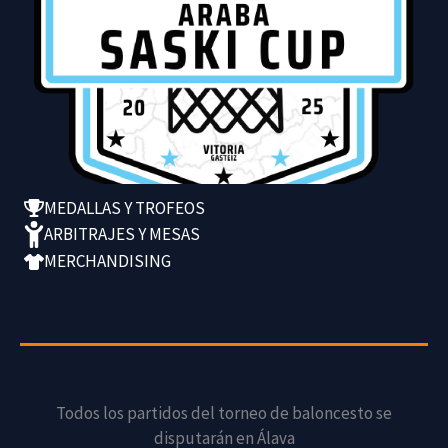
MEDALLAS Y TROFEOS
ARBITRAJES Y MESAS
MERCHANDISING
Todos los partidos del torneo de baloncesto se
disputarán en Álava