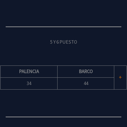
5 Y 6 PUESTO
PALENCIA
BARCO
+
34
44