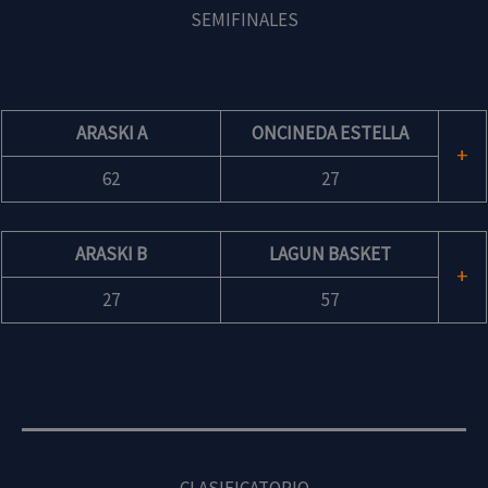
SEMIFINALES
ARASKI A
ONCINEDA ESTELLA
+
62
27
ARASKI B
LAGUN BASKET
+
27
57
CLASIFICATORIO