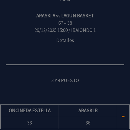
ARASKI A
vs
LAGUN BASKET
67 – 38
29/12/2025 15:00 / IBAIONDO 1
Detalles
3 Y 4 PUESTO
ONCINEDA ESTELLA
ARASKI B
+
33
36