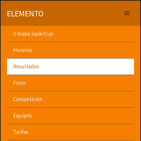
Ir
al
ELEMENTO
contenido
II Araba Saski Cup
Horarios
Resultados
Fotos
Competición
Equipos
Tarifas