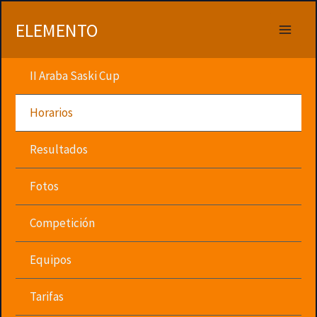
Ir
al
ELEMENTO
contenido
II Araba Saski Cup
Horarios
Resultados
Fotos
Competición
Equipos
Tarifas